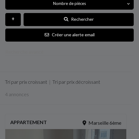
Nombre de pièces
Rechercher
Créer une alerte email
Recherche avancé
Tri par prix croissant
|
Tri par prix décroissant
4 annonces
APPARTEMENT
Marseille 6ème