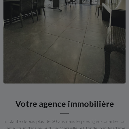
Votre agence immobilière
Implanté depuis plus de 30 ans dans le prestigieux quartier du
Carré d'Or dans le Sud de Marseille, et fondé par Madame