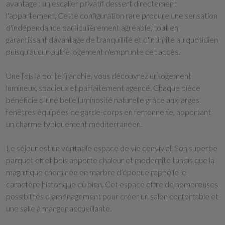
avantage : un escalier privatif dessert directement
l'appartement. Cette configuration rare procure une sensation
d'indépendance particulièrement agréable, tout en
garantissant davantage de tranquillité et d'intimité au quotidien
puisqu'aucun autre logement n'emprunte cet accès.
Une fois la porte franchie, vous découvrez un logement
lumineux, spacieux et parfaitement agencé. Chaque pièce
bénéficie d’une belle luminosité naturelle grâce aux larges
fenêtres équipées de garde-corps en ferronnerie, apportant
un charme typiquement méditerranéen.
Le séjour est un véritable espace de vie convivial. Son superbe
parquet effet bois apporte chaleur et modernité tandis que la
magnifique cheminée en marbre d’époque rappelle le
caractère historique du bien. Cet espace offre de nombreuses
possibilités d’aménagement pour créer un salon confortable et
une salle à manger accueillante.