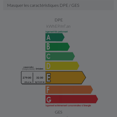
Masquer les caractéristiques DPE / GES
DPE
kWhEP/m².an
279.00
32.00
GES