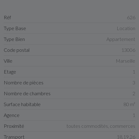
Réf
626
Type Base
Location
Type Bien
Appartement
Code postal
13006
Ville
Marseille
Etage
1
Nombre de pièces
3
Nombre de chambres
2
Surface habitable
80 m²
Agence
1
Proximité
toutes commodités, commerces
Transport
18,19,26