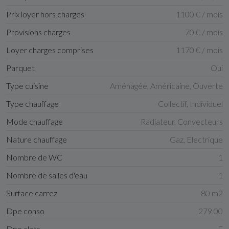
Prix loyer hors charges
1100 € / mois
Provisions charges
70 € / mois
Loyer charges comprises
1170 € / mois
Parquet
Oui
Type cuisine
Aménagée, Américaine, Ouverte
Type chauffage
Collectif, Individuel
Mode chauffage
Radiateur, Convecteurs
Nature chauffage
Gaz, Electrique
Nombre de WC
1
Nombre de salles d'eau
1
Surface carrez
80 m2
Dpe conso
279.00
Dpe class
E