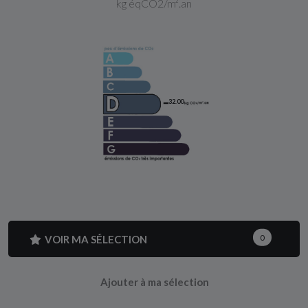
kg éqCO2/m².an
32.00
VOIR MA SÉLECTION
0
Ajouter à ma sélection