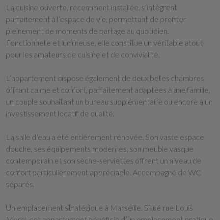
La cuisine ouverte, récemment installée, s’intègrent
parfaitement à l’espace de vie, permettant de profiter
pleinement de moments de partage au quotidien.
Fonctionnelle et lumineuse, elle constitue un véritable atout
pour les amateurs de cuisine et de convivialité.
L’appartement dispose également de deux belles chambres
offrant calme et confort, parfaitement adaptées à une famille,
un couple souhaitant un bureau supplémentaire ou encore à un
investissement locatif de qualité.
La salle d’eau a été entièrement rénovée. Son vaste espace
douche, ses équipements modernes, son meuble vasque
contemporain et son sèche-serviettes offrent un niveau de
confort particulièrement appréciable. Accompagné de WC
séparés.
Un emplacement stratégique à Marseille. Situé rue Louis
Morel, cet appartement bénéficie d’un emplacement pratique