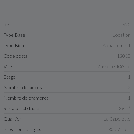
Réf
622
Type Base
Location
Type Bien
Appartement
Code postal
13010
Ville
Marseille 10ème
Etage
1
Nombre de pièces
2
Nombre de chambres
1
Surface habitable
38 m²
Quartier
La Capelette
Provisions charges
30 € / mois