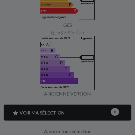
GES
kg éqCO2/m².an
ANCIENNE VERSION
VOIR MA SÉLECTION
0
Ajouter à ma sélection