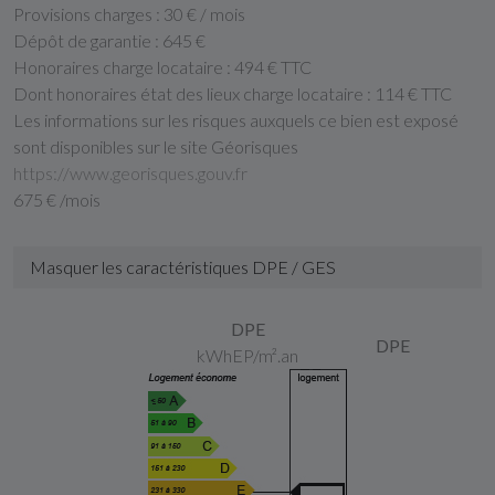
Provisions charges :
30 € / mois
Dépôt de garantie :
645 €
Honoraires charge locataire :
494 € TTC
Dont honoraires état des lieux charge locataire :
114 € TTC
Les informations sur les risques auxquels ce bien est exposé
sont disponibles sur le site Géorisques
https://www.georisques.gouv.fr
675 € /mois
Masquer les caractéristiques DPE / GES
DPE
DPE
kWhEP/m².an