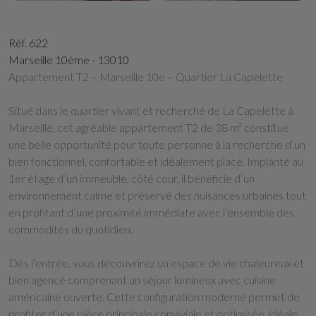
Réf. 622
Marseille 10ème - 13010
Appartement T2 – Marseille 10e – Quartier La Capelette
Situé dans le quartier vivant et recherché de La Capelette à
Marseille, cet agréable appartement T2 de 38 m² constitue
une belle opportunité pour toute personne à la recherche d’un
bien fonctionnel, confortable et idéalement placé. Implanté au
1er étage d’un immeuble, côté cour, il bénéficie d’un
environnement calme et préservé des nuisances urbaines tout
en profitant d’une proximité immédiate avec l’ensemble des
commodités du quotidien.
Dès l’entrée, vous découvrirez un espace de vie chaleureux et
bien agencé comprenant un séjour lumineux avec cuisine
américaine ouverte. Cette configuration moderne permet de
profiter d’une pièce principale conviviale et optimisée, idéale