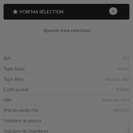
VOIR MA SÉLECTION
0
Ajouter à ma sélection
Réf
623
Type Base
Vente
Type Bien
Maison-Villa
Code postal
83860
Ville
Nans-les-Pins
Prix de vente FAI
495000
Nombre de pièces
5
Nombre de chambres
4