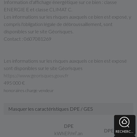
Information d'affichage énergétique sur ce bien : classe
ENERGIE E et classe CLIMAT C.
Les informations sur les risques auxquels ce bien est exposé, y
compris l'obligation légale de débroussaillement, sont
disponibles sur le site Géorisques.
Contact : 0607081269
Les informations sur les risques auxquels ce bien est exposé
sont disponibles sur le site Géorisques
https://www.georisques.gouv.fr
495 000 €
honoraires charge vendeur
Masquer les caractéristiques DPE / GES
DPE
DPE
RECHERCHE
kWhEP/m².an