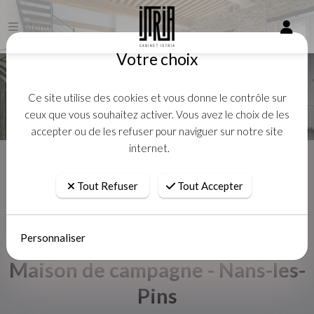
Menu
Votre choix
Ce site utilise des cookies et vous donne le contrôle sur
ceux que vous souhaitez activer. Vous avez le choix de les
accepter ou de les refuser pour naviguer sur notre site
internet.
Accueil
Vente
Maison-Villa - Nans-les-Pins
Tout Refuser
Tout Accepter
Personnaliser
Maison de campagne - Nans-les-
Pins