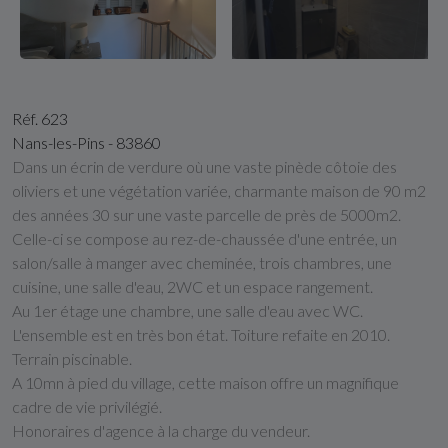
Réf. 623
Nans-les-Pins - 83860
Dans un écrin de verdure où une vaste pinède côtoie des
oliviers et une végétation variée, charmante maison de 90 m2
des années 30 sur une vaste parcelle de près de 5000m2.
Celle-ci se compose au rez-de-chaussée d'une entrée, un
salon/salle à manger avec cheminée, trois chambres, une
cuisine, une salle d'eau, 2WC et un espace rangement.
Au 1er étage une chambre, une salle d'eau avec WC.
L'ensemble est en très bon état. Toiture refaite en 2010.
Terrain piscinable.
A 10mn à pied du village, cette maison offre un magnifique
cadre de vie privilégié.
Honoraires d'agence à la charge du vendeur.