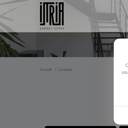
C
Accueil
Location
sou