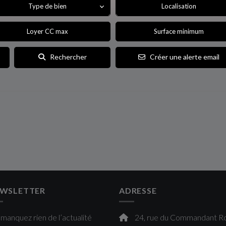
Type de bien
Localisation
Rechercher
Créer une alerte email
WSLETTER
ADRESSE
manquez rien de l’actualité
24, rue du Commandant Ro