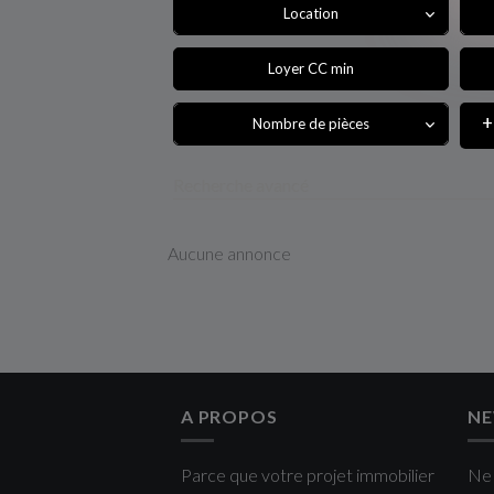
Location
Nombre de pièces
Recherche avancé
Aucune annonce
A PROPOS
NE
Parce que votre projet immobilier
Ne 