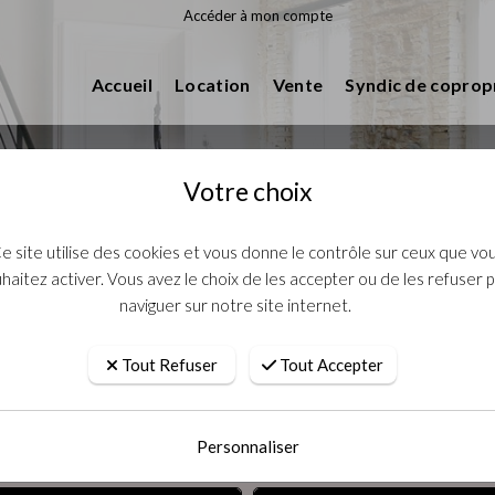
Accéder à mon compte
Accueil
Location
Vente
Syndic de coprop
Votre choix
e site utilise des cookies et vous donne le contrôle sur ceux que vo
haitez activer. Vous avez le choix de les accepter ou de les refuser 
naviguer sur notre site internet.
Tout Refuser
Tout Accepter
Location
Personnaliser