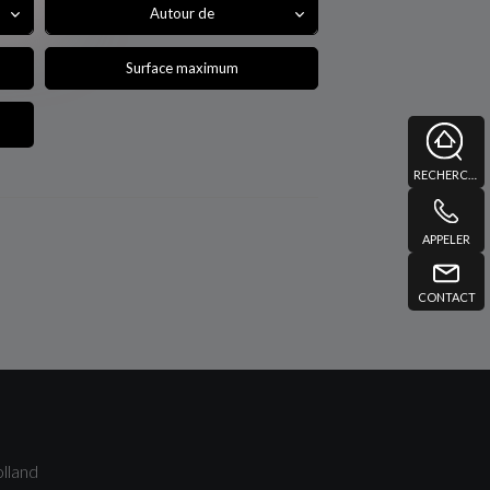
Autour de
RECHERCHE
APPELER
CONTACT
lland