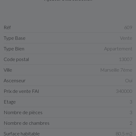
Réf
609
Type Base
Vente
Type Bien
Appartement
Code postal
13007
Ville
Marseille 7ème
Ascenseur
Oui
Prix de vente FAI
340000
Etage
3
Nombre de pièces
3
Nombre de chambres
2
Surface habitable
80.5 m2