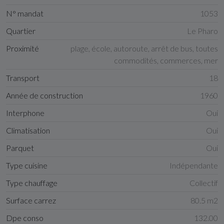
N° mandat
1053
Quartier
Le Pharo
Proximité
plage, école, autoroute, arrêt de bus, toutes
commodités, commerces, mer
Transport
18
Année de construction
1960
Interphone
Oui
Climatisation
Oui
Parquet
Oui
Type cuisine
Indépendante
Type chauffage
Collectif
Surface carrez
80.5 m2
Dpe conso
132.00